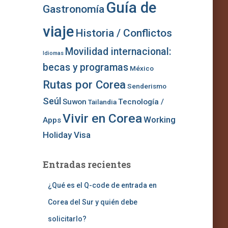
Guía de
Gastronomía
viaje
Historia / Conflictos
Movilidad internacional:
Idiomas
becas y programas
México
Rutas por Corea
Senderismo
Seúl
Suwon
Tecnología /
Tailandia
Vivir en Corea
Working
Apps
Holiday Visa
Entradas recientes
¿Qué es el Q-code de entrada en
Corea del Sur y quién debe
solicitarlo?