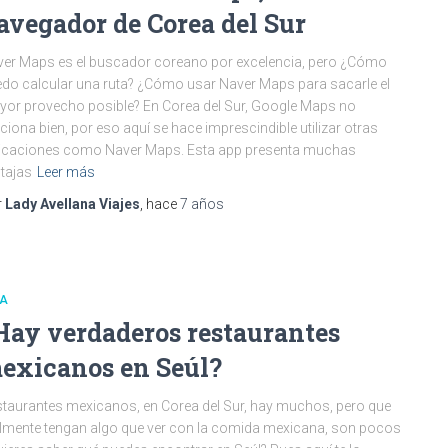
avegador de Corea del Sur
er Maps es el buscador coreano por excelencia, pero ¿Cómo
do calcular una ruta? ¿Cómo usar Naver Maps para sacarle el
or provecho posible? En Corea del Sur, Google Maps no
ciona bien, por eso aquí se hace imprescindible utilizar otras
icaciones como Naver Maps. Esta app presenta muchas
tajas
Leer más
r
Lady Avellana Viajes
, hace
7 años
IA
Hay verdaderos restaurantes
exicanos en Seúl?
taurantes mexicanos, en Corea del Sur, hay muchos, pero que
lmente tengan algo que ver con la comida mexicana, son pocos