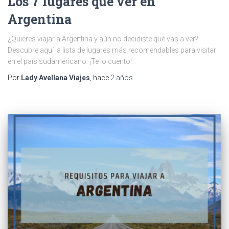
Los 7 lugares que ver en
Argentina
¿Quieres viajar a Argentina y aún no decidiste qué vas a ver?
Descubre aquí la lista de lugares más recomendables para visitar
en el país sudamericano. ¡Te lo cuento!
Por
Lady Avellana Viajes
, hace
2 años