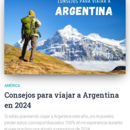
AMÉRICA
Consejos para viajar a Argentina
en 2024
Si estás planeando viajar a Argentina este año, ¡no te puedes
perder estos consejos! Basados 100% en mi experiencia durante
el viaje que hizo por el país a principios de 2024.