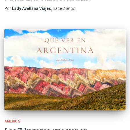
Por
Lady Avellana Viajes
, hace
2 años
AMÉRICA