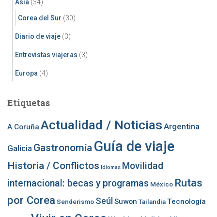
Asia
(34)
Corea del Sur
(30)
Diario de viaje
(3)
Entrevistas viajeras
(3)
Europa
(4)
Etiquetas
Actualidad / Noticias
Argentina
A Coruña
Guía de viaje
Gastronomía
Galicia
Historia / Conflictos
Movilidad
Idiomas
Rutas
internacional: becas y programas
México
por Corea
Seúl
Suwon
Tecnología
Senderismo
Tailandia