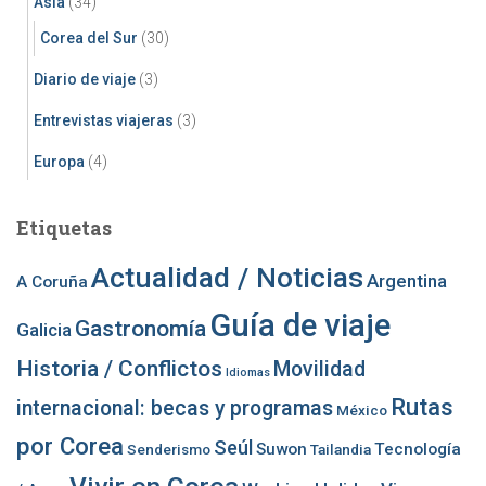
Asia
(34)
Corea del Sur
(30)
Diario de viaje
(3)
Entrevistas viajeras
(3)
Europa
(4)
Etiquetas
Actualidad / Noticias
Argentina
A Coruña
Guía de viaje
Gastronomía
Galicia
Historia / Conflictos
Movilidad
Idiomas
Rutas
internacional: becas y programas
México
por Corea
Seúl
Suwon
Tecnología
Senderismo
Tailandia