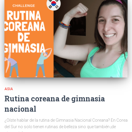
ASIA
Rutina coreana de gimnasia
nacional
¿Oíste hablar de la rutina de Gimnasia Nacional Coreana? En Corea
del Sur no solo tienen rutinas de belleza sino que también ¡de