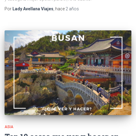
Por
Lady Avellana Viajes
, hace
2 años
ASIA