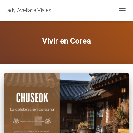
Lady Avellana Viajes
CAMBI
Vivir en Corea