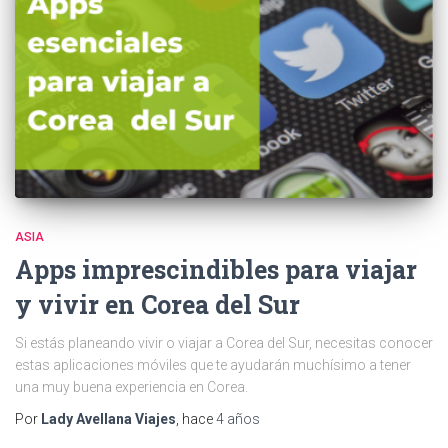
ASIA
Apps imprescindibles para viajar
y vivir en Corea del Sur
Si estás planeando vivir o viajar a Corea del Sur, necesitas conocer
estas aplicaciones móviles que te ayudarán muchísimo a tener
una muy buena experiencia en Corea.
Por
Lady Avellana Viajes
, hace
4 años