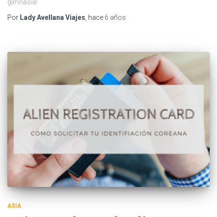
gimnasia!
Por
Lady Avellana Viajes
, hace
6 años
ASIA