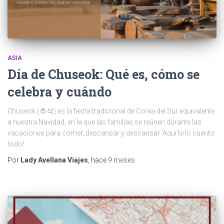
ASIA
Día de Chuseok: Qué es, cómo se
celebra y cuándo
Chuseok (추석) es la fiesta tradicional de Corea del Sur equivalente
a nuestra Navidad, en la que las familias se reúnen durante las
vacaciones para comer, descansar y descansar ‘Aquí te lo cuento
todo!
Por
Lady Avellana Viajes
, hace
9 meses