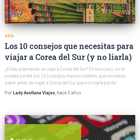
ASIA
Los 10 consejos que necesitas para
viajar a Corea del Sur (y no liarla)
¿Estás planeando un viaje a Corea del Sur? En ese caso, no te
puedes perder los 10 consejos imprescindibles que necesitas
saber antes de viajar a Corea del Sur ¡para no liarla parda!
Por
Lady Avellana Viajes
, hace
3 años