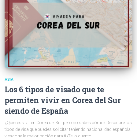
ASIA
Los 6 tipos de visado que te
permiten vivir en Corea del Sur
siendo de España
¿Quieres vivir en Corea del Sur pero no sabes cómo? Descubre los
tipos de visa que puedes solicitar teniendo nacionalidad española
y escoge la mejor opción para ti ¡Te lo cuento!