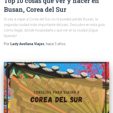
Top 10 cosas que ver y hacer en
Busan, Corea del Sur
Si vas a viajar a Corea del Sur, no te puedes perder Busan, la
segunda ciudad más importante del país. Descubre en esta guía
cómo llegar, dónde hospedarte y qué ver en la ciudad ¡Sigue
leyendo!
Por
Lady Avellana Viajes
, hace
3 años