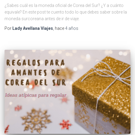
¿Sabes cuál es la moneda oficial de Corea del Sur? ¿Y a cuánto
equivale? En este post te cuento todo lo que debes saber sobre la
moneda surcoreana antes de ir de viaje.
Por
Lady Avellana Viajes
, hace
4 años