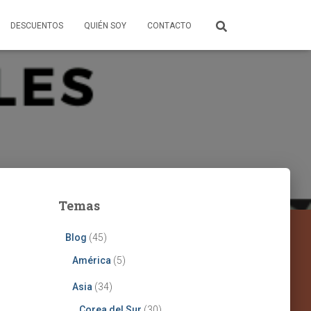
DESCUENTOS
QUIÉN SOY
CONTACTO
Temas
Blog
(45)
América
(5)
Asia
(34)
Corea del Sur
(30)