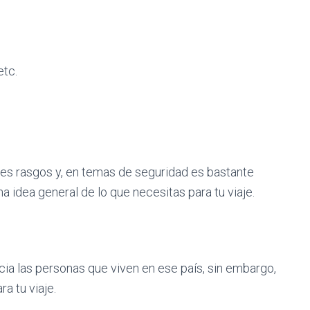
etc.
es rasgos y, en temas de seguridad es bastante
na idea general de lo que necesitas para tu viaje.
ia las personas que viven en ese país, sin embargo,
a tu viaje.