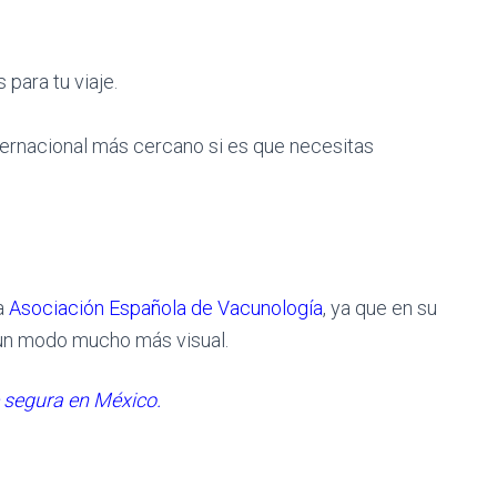
para tu viaje.
ernacional más cercano si es que necesitas
a
Asociación Española de Vacunología
, ya que en su
un modo mucho más visual.
e segura en México.