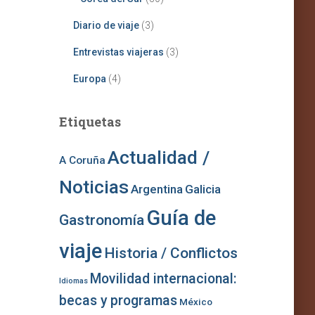
Diario de viaje
(3)
Entrevistas viajeras
(3)
Europa
(4)
Etiquetas
Actualidad /
A Coruña
Noticias
Argentina
Galicia
Guía de
Gastronomía
viaje
Historia / Conflictos
Movilidad internacional:
Idiomas
becas y programas
México