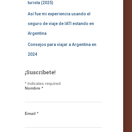
turista (2025)
Así fue mi experiencia usando el
seguro de viaje de IATI estando en
Argentina
Consejos para viajar a Argentina en
2024
¡Suscríbete!
*
indicates required
Nombre
*
Email
*