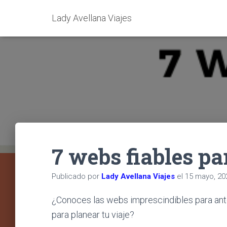
Lady Avellana Viajes
7 webs fiables pa
Publicado por
Lady Avellana Viajes
el
15 mayo, 20
¿Conoces las webs imprescindibles para ante
para planear tu viaje?