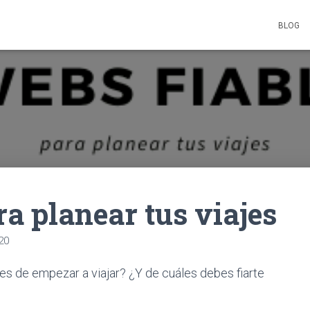
BLOG
ra planear tus viajes
20
s de empezar a viajar? ¿Y de cuáles debes fiarte