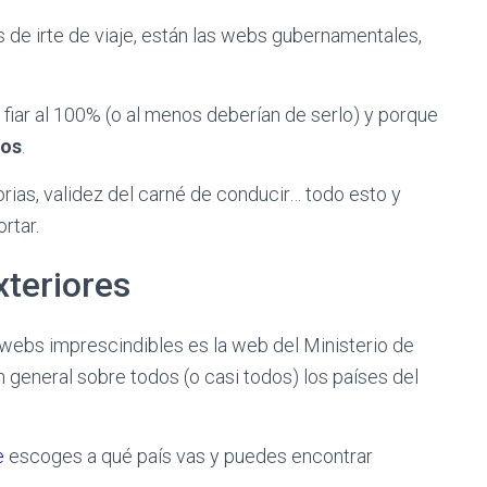
s de irte de viaje, están las webs gubernamentales,
 fiar al 100% (o al menos deberían de serlo) y porque
vos
.
ias, validez del carné de conducir… todo esto y
rtar.
xteriores
e webs imprescindibles es la web del Ministerio de
 general sobre todos (o casi todos) los países del
e
escoges a qué país vas y puedes encontrar