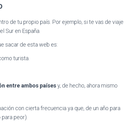
o
ntro de tu propio país. Por ejemplo, si te vas de viaje
el Sur en España.
ue sacar de esta web es:
como turista.
ón entre ambos países
y, de hecho, ahora mismo
ación con cierta frecuencia ya que, de un año para
 para peor).