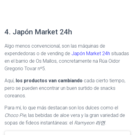
4. Japón Market 24h
Algo menos convencional, son las máquinas de
expendedoras o de vending de
Japón Market 24h
situadas
en el barrio de Os Mallos, concretamente na Rúa Oidor
Gregorio Tovar nº5.
Aquí,
los productos van cambiando
cada cierto tiempo,
pero se pueden encontrar un buen surtido de snacks
coreanos.
Para mí, lo que más destacan son los dulces como el
Choco Pie
, las bebidas de aloe vera y la gran variedad de
sopas de fideos instantáneas: el
Ramyeon 라면
.