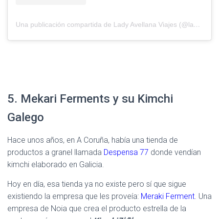
Una publicación compartida de Lady Avellana Viajes (@ladyavellanaviajes)
5. Mekari Ferments y su Kimchi
Galego
Hace unos años, en A Coruña, había una tienda de
productos a granel llamada
Despensa 77
donde vendían
kimchi elaborado en Galicia.
Hoy en día, esa tienda ya no existe pero sí que sigue
existiendo la empresa que les proveía:
Meraki Ferment
. Una
empresa de Noia que crea el producto estrella de la