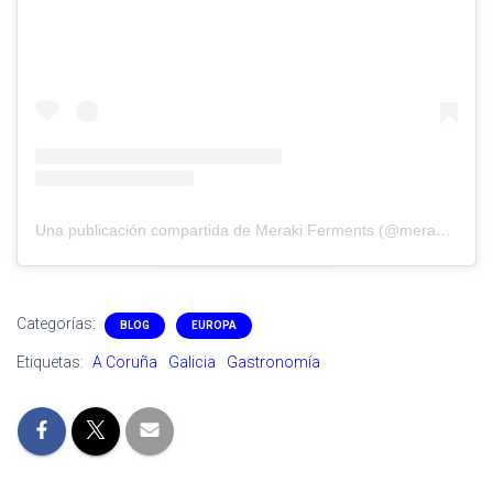
Una publicación compartida de Meraki Ferments (@merakiferments)
Categorías:
BLOG
EUROPA
Etiquetas:
A Coruña
Galicia
Gastronomía