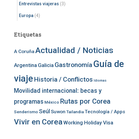
Entrevistas viajeras
(3)
Europa
(4)
Etiquetas
Actualidad / Noticias
A Coruña
Guía de
Gastronomía
Argentina
Galicia
viaje
Historia / Conflictos
Idiomas
Movilidad internacional: becas y
Rutas por Corea
programas
México
Seúl
Suwon
Tecnología / Apps
Senderismo
Tailandia
Vivir en Corea
Working Holiday Visa