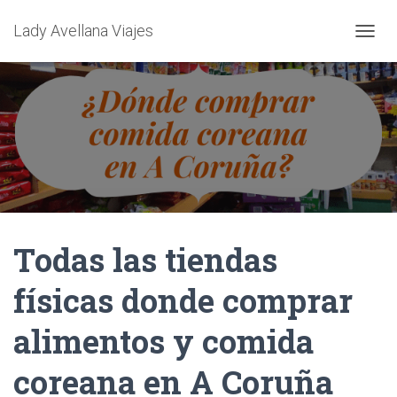
Lady Avellana Viajes
CAMBI
Todas las tiendas
físicas donde comprar
alimentos y comida
coreana en A Coruña