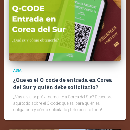
ASIA
¿Qué es el Q-code de entrada en Corea
del Sur y quién debe solicitarlo?
¿Vas a viajar próximamente a Corea del Sur? Descubre
aquí todo sobre el Q-code: qué es, para quién es
obligatorio y cómo solicitarlo ¡Te lo cuento todo!