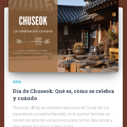
ASIA
Día de Chuseok: Qué es, cómo se celebra
y cuándo
Chuseok (추석) es la fiesta tradicional de Corea del Sur
equivalente a nuestra Navidad, en la que las familias se
reúnen durante las vacaciones para comer, descansar y
descansar 'Aquí te lo cuento todo!