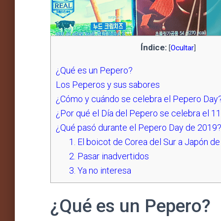
Índice:
[
Ocultar
]
¿Qué es un Pepero?
Los Peperos y sus sabores
¿Cómo y cuándo se celebra el Pepero Day
¿Por qué el Día del Pepero se celebra el 
¿Qué pasó durante el Pepero Day de 2019
1. El boicot de Corea del Sur a Japón d
2. Pasar inadvertidos
3. Ya no interesa
¿Qué es un Pepero?