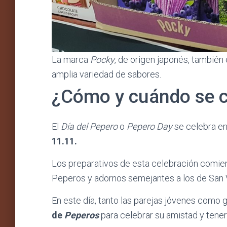
La marca
Pocky
, de origen japonés, también
amplia variedad de sabores.
¿Cómo y cuándo se c
El
Día del Pepero
o
Pepero Day
se celebra en 
11.11.
Los preparativos de esta celebración comien
Peperos y adornos semejantes a los de San V
En este día, tanto las parejas jóvenes como
de
Peperos
para celebrar su amistad y tener