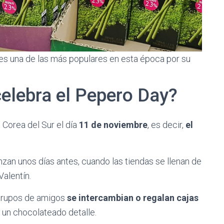
 es una de las más populares en esta época por su
elebra el Pepero Day?
Corea del Sur el día
11 de noviembre
, es decir,
el
zan unos días antes, cuando las tiendas se llenan de
alentín.
 grupos de amigos
se intercambian o regalan cajas
 un chocolateado detalle.