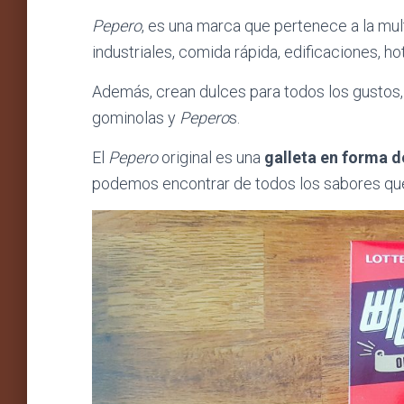
Pepero
, es una marca que pertenece a la mul
industriales, comida rápida, edificaciones, ho
Además, crean dulces para todos los gustos, 
gominolas y
Pepero
s.
El
Pepero
original es una
galleta en forma d
podemos encontrar de todos los sabores qu