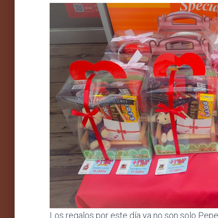
Los regalos por este día ya no son solo Pep