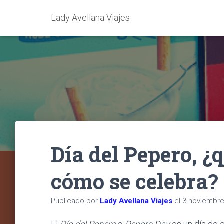
Lady Avellana Viajes
Día del Pepero, ¿
cómo se celebra?
Publicado por
Lady Avellana Viajes
el
3 noviembre