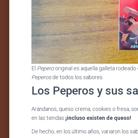
El
Pepero
original es aquella galleta rodeado
Peperos
de todos los sabores.
Los Peperos y sus s
Arándanos, queso crema, cookies o fresa, so
en las tiendas
¡incluso existen de queso!
De hecho, en los último años, variaron los s