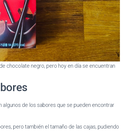
 de chocolate negro, pero hoy en día se encuentran
abores
n algunos de los sabores que se pueden encontrar
abores, pero también el tamaño de las cajas, pudiendo