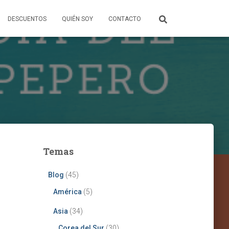
DESCUENTOS
QUIÉN SOY
CONTACTO
Temas
Blog
(45)
América
(5)
Asia
(34)
Corea del Sur
(30)