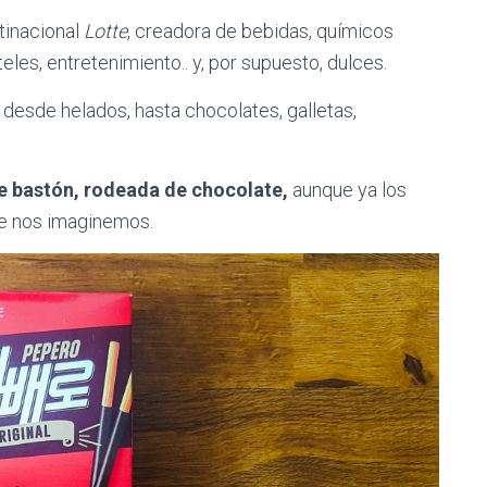
tinacional
Lotte
, creadora de bebidas, químicos
teles, entretenimiento.. y, por supuesto, dulces.
desde helados, hasta chocolates, galletas,
e bastón, rodeada de chocolate,
aunque ya los
e nos imaginemos.