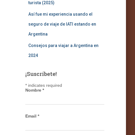
turista (2025)
Así fue mi experiencia usando el
seguro de viaje de IATI estando en
Argentina
Consejos para viajar a Argentina en
2024
¡Suscríbete!
*
indicates required
Nombre
*
Email
*