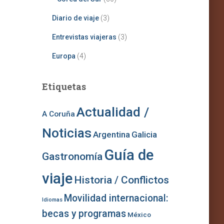
Diario de viaje
(3)
Entrevistas viajeras
(3)
Europa
(4)
Etiquetas
Actualidad /
A Coruña
Noticias
Argentina
Galicia
Guía de
Gastronomía
viaje
Historia / Conflictos
Movilidad internacional:
Idiomas
becas y programas
México