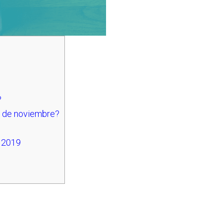
?
11 de noviembre?
?
e 2019