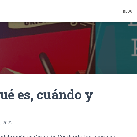
BLOG
qué es, cuándo y
, 2022