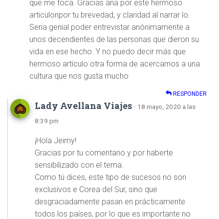
que me toca. Gracias ana por este hermoso
articulonpor tu brevedad, y claridad al narrar lo.
Seria genial poder entrevistar anónimamente a
unos decendientes de las personas que dieron su
vida en ese hecho. Y no puedo decir más que
hermoso artículo otra forma de acercarnos a una
cultura que nos gusta mucho
RESPONDER
Lady Avellana Viajes
· 18 mayo, 2020 a las
8:39 pm
¡Hola Jeimy!
Gracias por tu comentario y por haberte
sensibilizado con el tema.
Como tú dices, este tipo de sucesos no son
exclusivos e Corea del Sur, sino que
desgraciadamente pasan en prácticamente
todos los países, por lo que es importante no