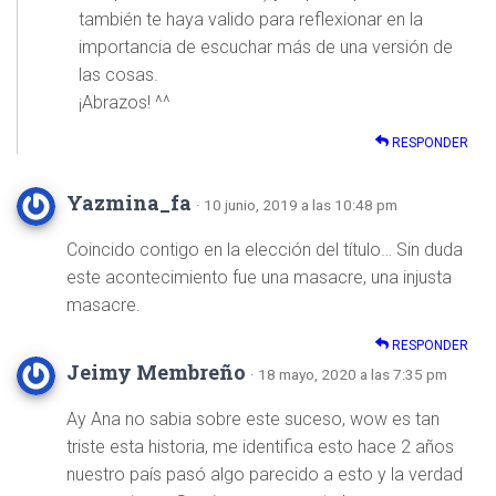
también te haya valido para reflexionar en la
importancia de escuchar más de una versión de
las cosas.
¡Abrazos! ^^
RESPONDER
Yazmina_fa
· 10 junio, 2019 a las 10:48 pm
Coincido contigo en la elección del título… Sin duda
este acontecimiento fue una masacre, una injusta
masacre.
RESPONDER
Jeimy Membreño
· 18 mayo, 2020 a las 7:35 pm
Ay Ana no sabia sobre este suceso, wow es tan
triste esta historia, me identifica esto hace 2 años
nuestro país pasó algo parecido a esto y la verdad