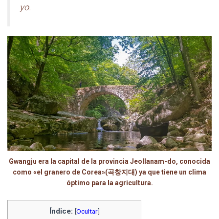
yo.
Gwangju era la capital de la provincia Jeollanam-do, conocida
como «el granero de Corea»(곡창지대) ya que tiene un clima
óptimo para la agricultura.
Índice:
[
Ocultar
]