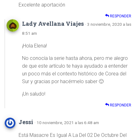
Excelente aportación
RESPONDER
Lady Avellana Viajes
· 3 noviembre, 2020 a las
8:51 am
¡Hola Elena!
No conocía la serie hasta ahora, pero me alegro
de que este artículo te haya ayudado a entender
un poco más el contexto histórico de Corea del
Sur y gracias por hacérmelo saber 🙂
¡Un saludo!
RESPONDER
Jessi
· 10 noviembre, 2021 a las 6:48 am
Está Masacre Es Igual A La Del 02 De Octubre Del