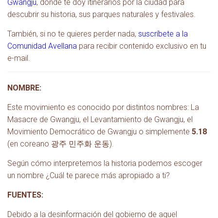
Gwangju
, donde te doy itinerarios por la ciudad para
descubrir su historia, sus parques naturales y festivales.
También, si no te quieres perder nada,
suscríbete a la
Comunidad Avellana
para recibir contenido exclusivo en tu
e-mail.
NOMBRE:
Este movimiento es conocido por distintos nombres: La
Masacre de Gwangju, el Levantamiento de Gwangju, el
Movimiento Democrático de Gwangju o simplemente
5.18
(en coreano 광주 민주화 운동).
Según cómo interpretemos la historia podemos escoger
un nombre ¿Cuál te parece más apropiado a ti?
FUENTES:
Debido a la desinformación del gobierno de aquel