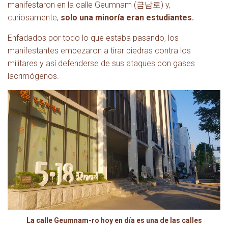
manifestaron en la calle Geumnam (금남로) y,
curiosamente,
solo una minoría eran estudiantes.
Enfadados por todo lo que estaba pasando, los
manifestantes empezaron a tirar piedras contra los
militares y así defenderse de sus ataques con gases
lacrimógenos.
La calle Geumnam-ro hoy en día es una de las calles