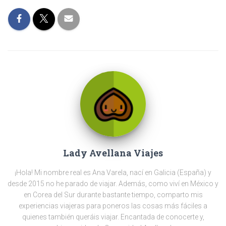
Lady Avellana Viajes
¡Hola! Mi nombre real es Ana Varela, nací en Galicia (España) y
desde 2015 no he parado de viajar. Además, como viví en México y
en Corea del Sur durante bastante tiempo, comparto mis
experiencias viajeras para poneros las cosas más fáciles a
quienes también queráis viajar. Encantada de conocerte y,