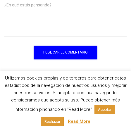
¿En qué estás pensando?
Utilizamos cookies propias y de terceros para obtener datos
estadísticos de la navegación de nuestros usuarios y mejorar
Temas
nuestros servicios. Si acepta o continúa navegando,
consideramos que acepta su uso. Puede obtener más
Blog
(45)
información pinchando en "Read More"
Aceptar
América
(5)
Read More
Rechazar
Asia
(34)