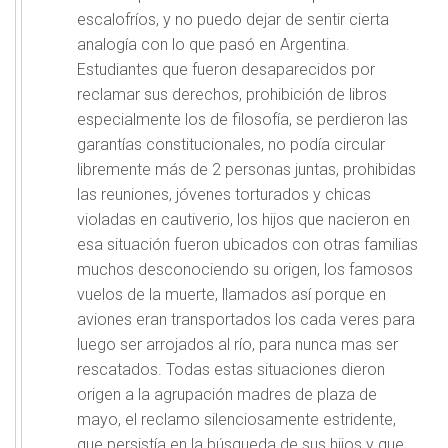
escalofríos, y no puedo dejar de sentir cierta
analogía con lo que pasó en Argentina.
Estudiantes que fueron desaparecidos por
reclamar sus derechos, prohibición de libros
especialmente los de filosofía, se perdieron las
garantías constitucionales, no podía circular
libremente más de 2 personas juntas, prohibidas
las reuniones, jóvenes torturados y chicas
violadas en cautiverio, los hijos que nacieron en
esa situación fueron ubicados con otras familias
muchos desconociendo su origen, los famosos
vuelos de la muerte, llamados así porque en
aviones eran transportados los cada veres para
luego ser arrojados al río, para nunca mas ser
rescatados. Todas estas situaciones dieron
origen a la agrupación madres de plaza de
mayo, el reclamo silenciosamente estridente,
que persistía en la búsqueda de sus hijos y que